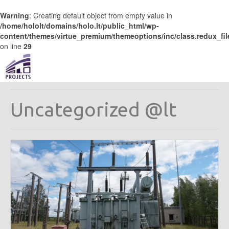
Warning
: Creating default object from empty value in
/home/hololt/domains/holo.lt/public_html/wp-
content/themes/virtue_premium/themeoptions/inc/class.redux_fi
on line
29
Uncategorized @lt