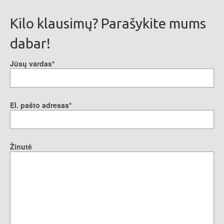
Kilo klausimų? Parašykite mums
dabar!
Jūsų vardas*
El. pašto adresas*
Žinutė