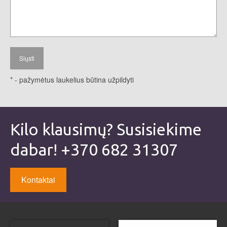
* - pažymėtus laukelius būtina užpildyti
Kilo klausimų? Susisiekime
dabar! +370 682 31307
Kontaktai